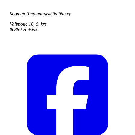
Suomen Ampumaurheiluliitto ry
Valimotie 10, 6. krs
00380 Helsinki