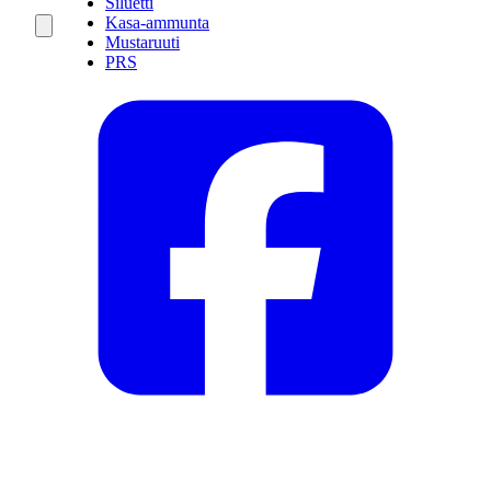
Siluetti
Kasa-ammunta
Mustaruuti
PRS