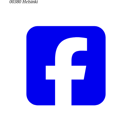
00380 Helsinki