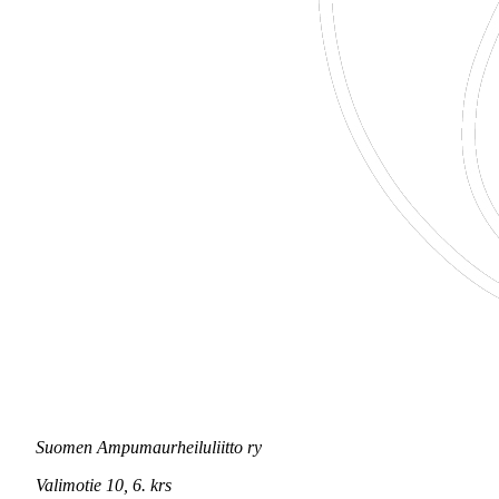
Suomen Ampumaurheiluliitto ry
Valimotie 10, 6. krs