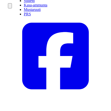
Siluetti
Kasa-ammunta
Mustaruuti
PRS