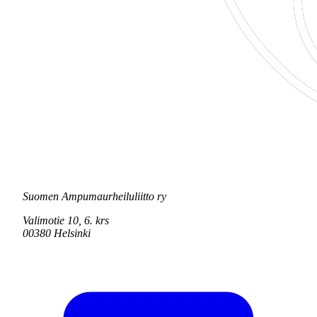
Suomen Ampumaurheiluliitto ry
Valimotie 10, 6. krs
00380 Helsinki