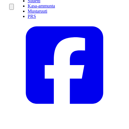
Siluetti
Kasa-ammunta
Mustaruuti
PRS