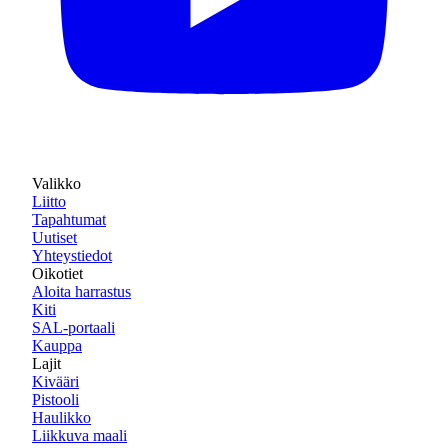
Valikko
Liitto
Tapahtumat
Uutiset
Yhteystiedot
Oikotiet
Aloita harrastus
Kiti
SAL-portaali
Kauppa
Lajit
Kivääri
Pistooli
Haulikko
Liikkuva maali