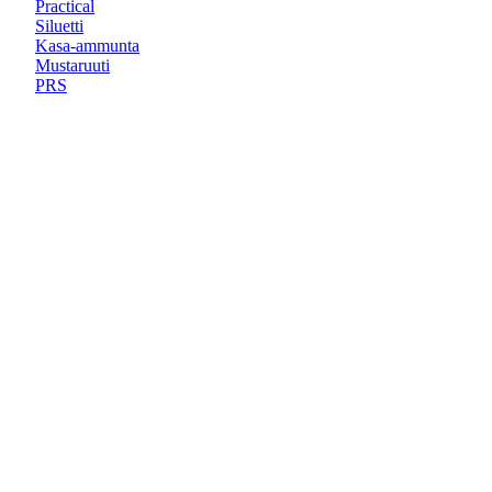
Practical
Siluetti
Kasa-ammunta
Mustaruuti
PRS