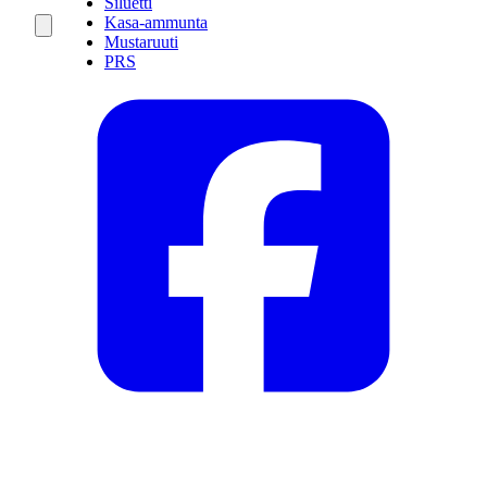
Siluetti
Kasa-ammunta
Mustaruuti
PRS