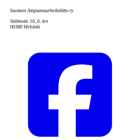
Suomen Ampumaurheiluliitto ry
Valimotie 10, 6. krs
00380 Helsinki