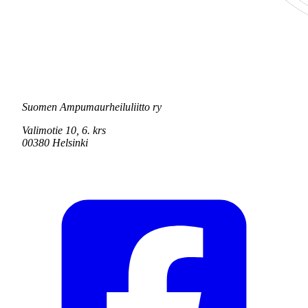
Suomen Ampumaurheiluliitto ry
Valimotie 10, 6. krs
00380 Helsinki