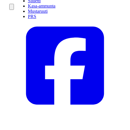
Siluetti
Kasa-ammunta
Mustaruuti
PRS