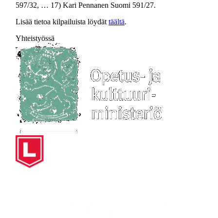
597/32, … 17) Kari Pennanen Suomi 591/27.
Lisää tietoa kilpailuista löydät
täältä
.
Yhteistyössä