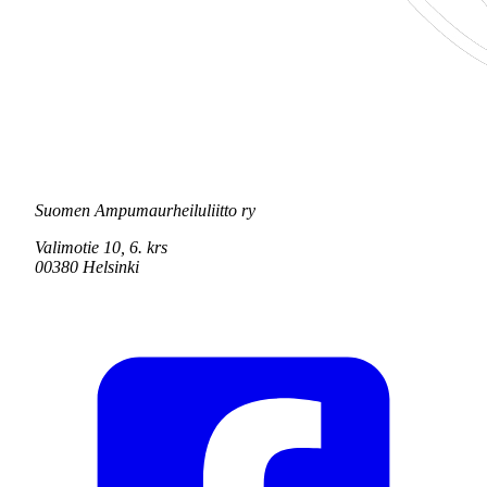
Suomen Ampumaurheiluliitto ry
Valimotie 10, 6. krs
00380 Helsinki