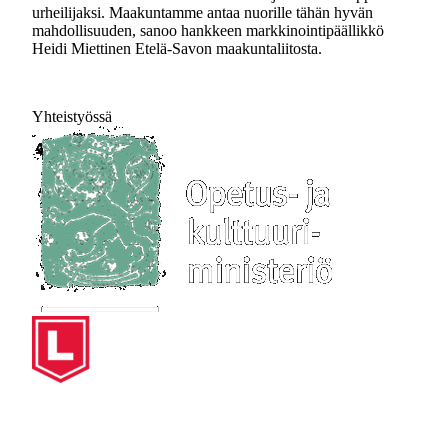
urheilijaksi. Maakuntamme antaa nuorille tähän hyvän
mahdollisuuden, sanoo hankkeen markkinointipäällikkö
Heidi Miettinen Etelä-Savon maakuntaliitosta.
Yhteistyössä