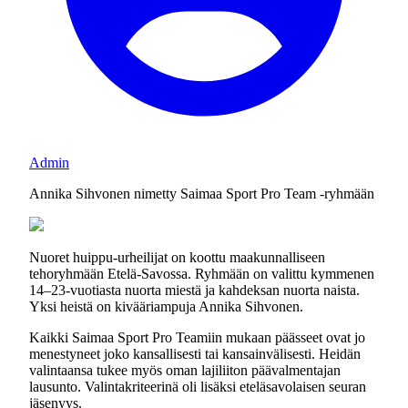
Admin
Annika Sihvonen nimetty Saimaa Sport Pro Team -ryhmään
Nuoret huippu-urheilijat on koottu maakunnalliseen
tehoryhmään Etelä-Savossa. Ryhmään on valittu kymmenen
14–23-vuotiasta nuorta miestä ja kahdeksan nuorta naista.
Yksi heistä on kivääriampuja Annika Sihvonen.
Kaikki Saimaa Sport Pro Teamiin mukaan päässeet ovat jo
menestyneet joko kansallisesti tai kansainvälisesti. Heidän
valintaansa tukee myös oman lajiliiton päävalmentajan
lausunto. Valintakriteerinä oli lisäksi eteläsavolaisen seuran
jäsenyys.