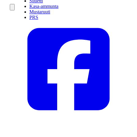
Siluetti
Kasa-ammunta
Mustaruuti
PRS