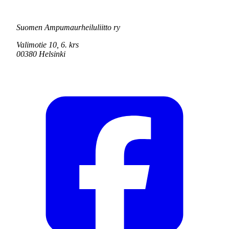
Suomen Ampumaurheiluliitto ry
Valimotie 10, 6. krs
00380 Helsinki