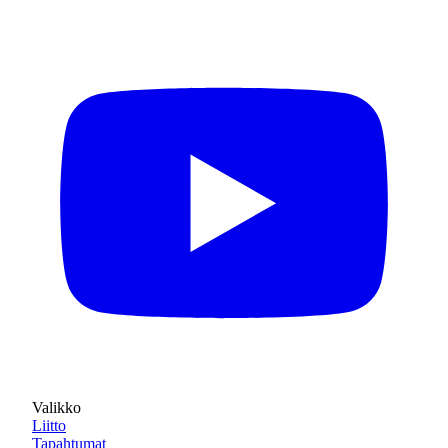
Valikko
Liitto
Tapahtumat