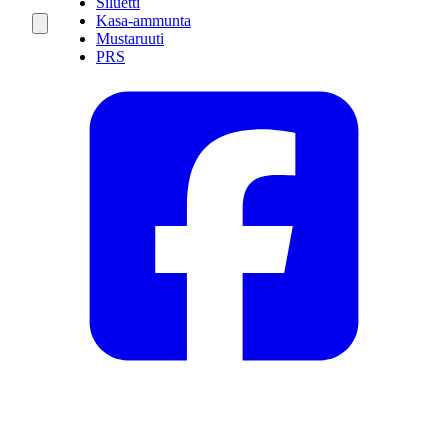
Siluetti
Kasa-ammunta
Mustaruuti
PRS