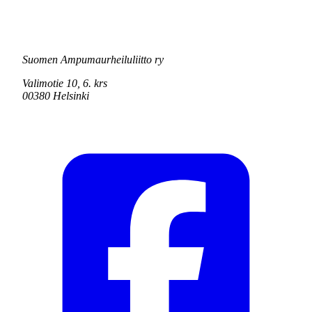
Suomen Ampumaurheiluliitto ry
Valimotie 10, 6. krs
00380 Helsinki