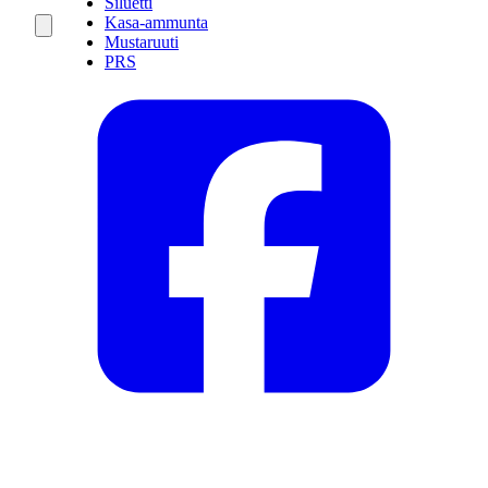
Siluetti
Kasa-ammunta
Mustaruuti
PRS