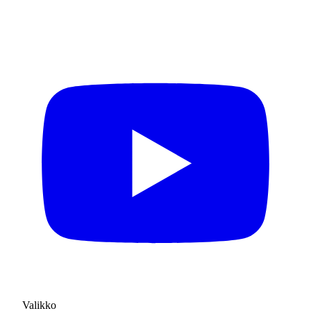
Valikko