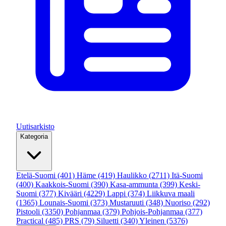
Uutisarkisto
Kategoria
Etelä-Suomi
(401)
Häme
(419)
Haulikko
(2711)
Itä-Suomi
(400)
Kaakkois-Suomi
(390)
Kasa-ammunta
(399)
Keski-
Suomi
(377)
Kivääri
(4229)
Lappi
(374)
Liikkuva maali
(1365)
Lounais-Suomi
(373)
Mustaruuti
(348)
Nuoriso
(292)
Pistooli
(3350)
Pohjanmaa
(379)
Pohjois-Pohjanmaa
(377)
Practical
(485)
PRS
(79)
Siluetti
(340)
Yleinen
(5376)