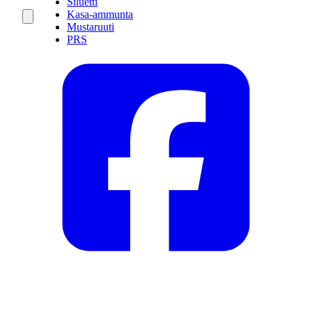
Siluetti
Kasa-ammunta
Mustaruuti
PRS