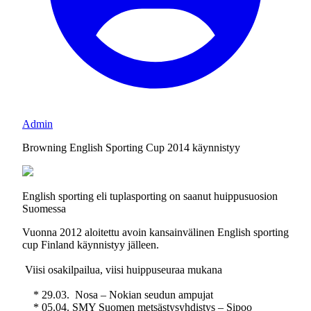
Admin
Browning English Sporting Cup 2014 käynnistyy
English sporting eli tuplasporting on saanut huippusuosion
Suomessa
Vuonna 2012 aloitettu avoin kansainvälinen English sporting
cup Finland käynnistyy jälleen.
Viisi osakilpailua, viisi huippuseuraa mukana
* 29.03. Nosa – Nokian seudun ampujat
* 05.04. SMY Suomen metsästysyhdistys – Sipoo