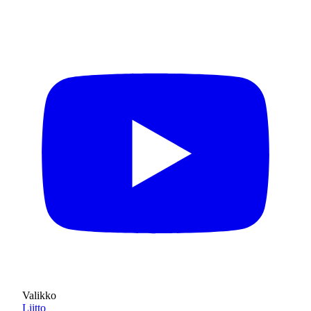
Valikko
Liitto