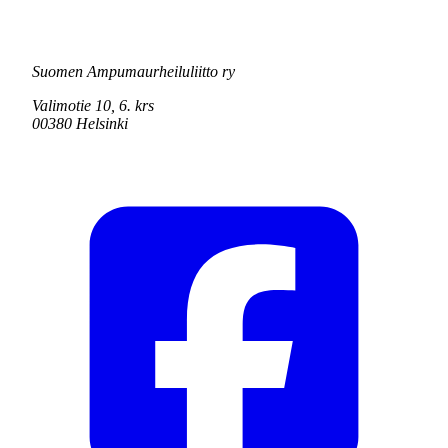
Suomen Ampumaurheiluliitto ry
Valimotie 10, 6. krs
00380 Helsinki