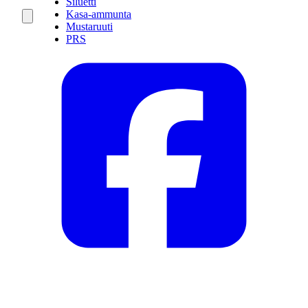
Siluetti
Kasa-ammunta
Mustaruuti
PRS