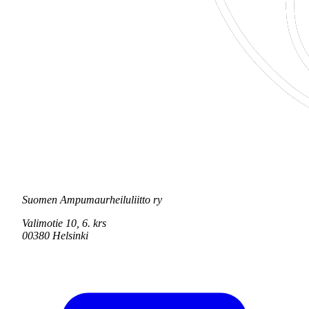
Suomen Ampumaurheiluliitto ry
Valimotie 10, 6. krs
00380 Helsinki