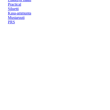
Practical
Siluetti
Kasa-ammunta
Mustaruuti
PRS