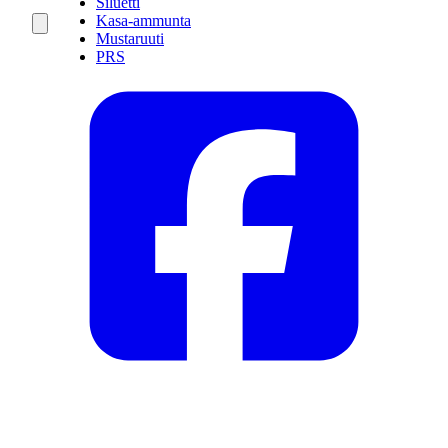
Siluetti
Kasa-ammunta
Mustaruuti
PRS