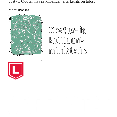
pystyy. Odotan hyvää kilpailua, ja tärkeintä on tulos.
Yhteistyössä