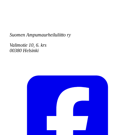
Suomen Ampumaurheiluliitto ry
Valimotie 10, 6. krs
00380 Helsinki