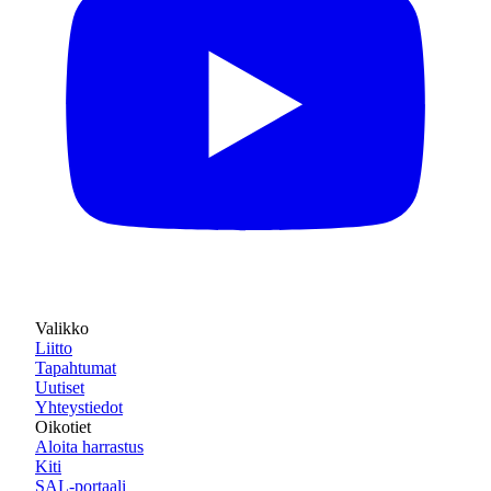
Valikko
Liitto
Tapahtumat
Uutiset
Yhteystiedot
Oikotiet
Aloita harrastus
Kiti
SAL-portaali