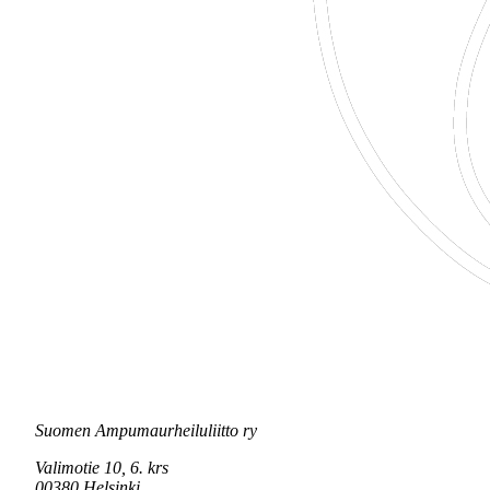
Suomen Ampumaurheiluliitto ry
Valimotie 10, 6. krs
00380 Helsinki