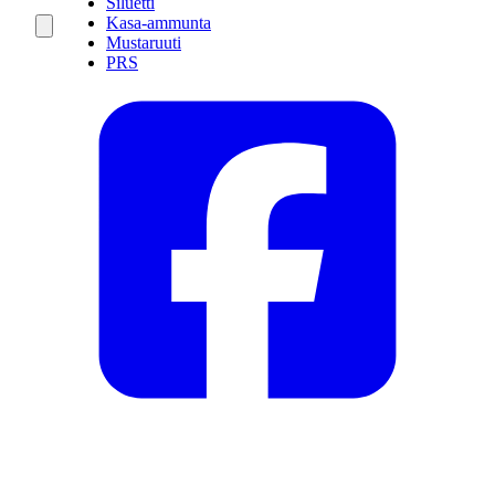
Siluetti
Kasa-ammunta
Mustaruuti
PRS