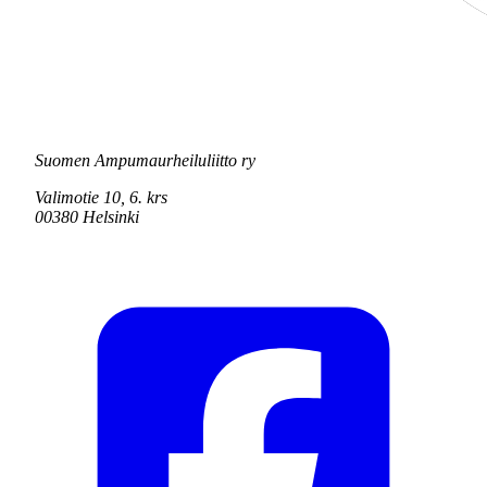
Suomen Ampumaurheiluliitto ry
Valimotie 10, 6. krs
00380 Helsinki