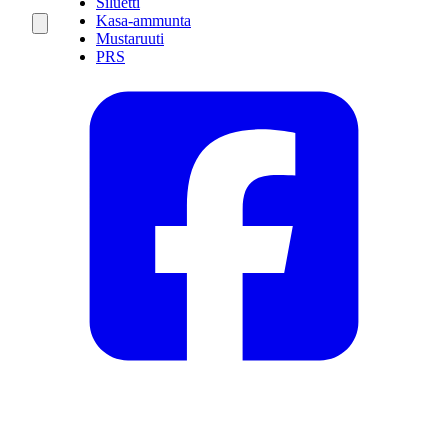
Siluetti
Kasa-ammunta
Mustaruuti
PRS