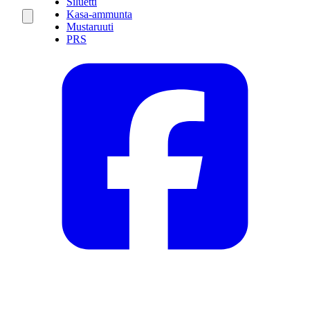
Siluetti
Kasa-ammunta
Mustaruuti
PRS