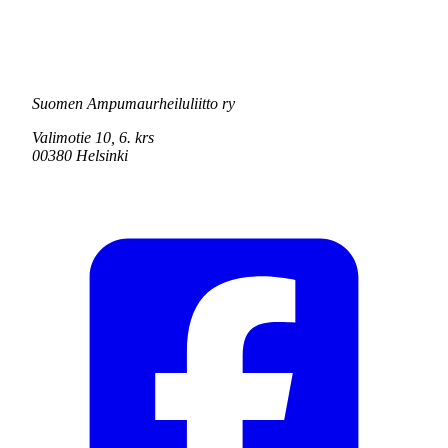
Suomen Ampumaurheiluliitto ry
Valimotie 10, 6. krs
00380 Helsinki