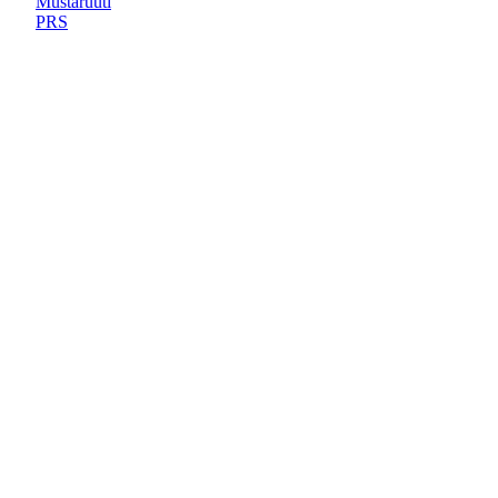
Mustaruuti
PRS