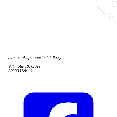
Suomen Ampumaurheiluliitto ry
Valimotie 10, 6. krs
00380 Helsinki