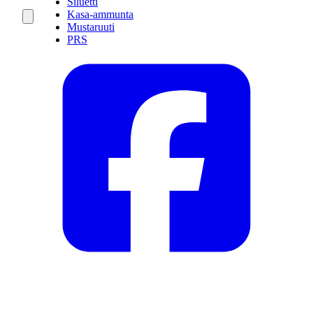
Siluetti
Kasa-ammunta
Mustaruuti
PRS