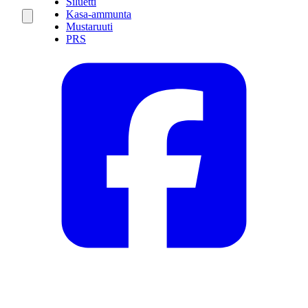
Siluetti
Kasa-ammunta
Mustaruuti
PRS