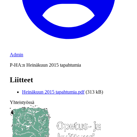
Admin
P-HA:n Heinäkuun 2015 tapahtumia
Liitteet
Heinäkuun 2015 tapahtumia.pdf
(313 kB)
Yhteistyössä