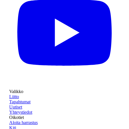
Valikko
Liitto
Tapahtumat
Uutiset
Yhteystiedot
Oikotiet
Aloita harrastus
Kiti