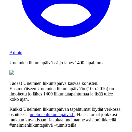
Admin
Unelmien liikuntapäivässä jo lähes 1400 tapahtumaa
Tadaa! Unelmien liikuntapäivä kasvaa kohisten.
Ensimmäiseen Unelmien liikuntapäivään (10.5.2016) on
ilmoitettu jo lähes 1400 liikuntatapahtumaa ja lisää tulee
koko ajan.
Kaikki Unelmien liikuntapäivän tapahtumat löydät verkossa
osoitteesta
unelmienliikuntapäivä.fi
. Haasta omat joukkosi
mukaan kuvakisaan. Jakakaa unelmanne #sitäonliikkeellä
#unelmienliikuntapäivä –tunnisteilla.