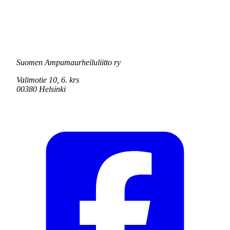
Suomen Ampumaurheiluliitto ry
Valimotie 10, 6. krs
00380 Helsinki