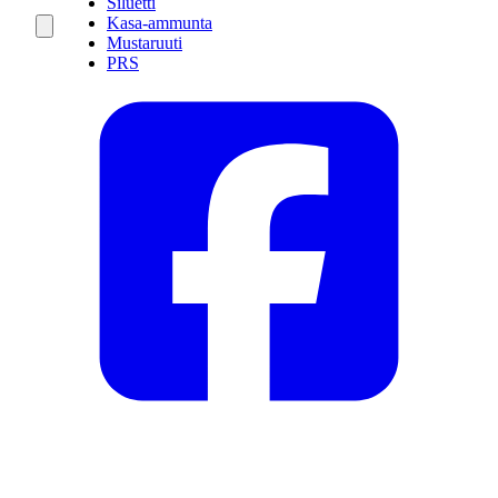
Siluetti
Kasa-ammunta
Mustaruuti
PRS