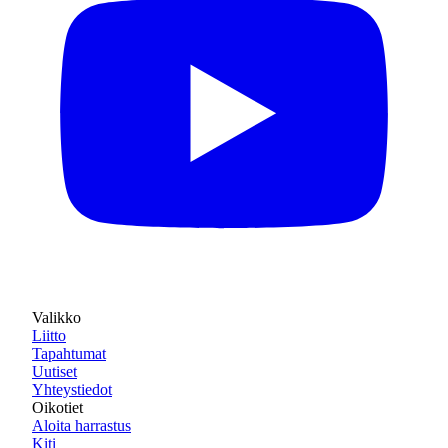
Valikko
Liitto
Tapahtumat
Uutiset
Yhteystiedot
Oikotiet
Aloita harrastus
Kiti