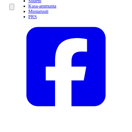
Siluetti
Kasa-ammunta
Mustaruuti
PRS