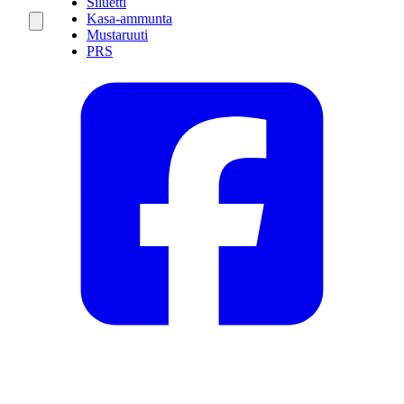
Siluetti
Kasa-ammunta
Mustaruuti
PRS