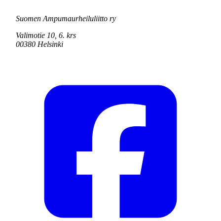
Suomen Ampumaurheiluliitto ry
Valimotie 10, 6. krs
00380 Helsinki