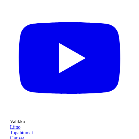
Valikko
Liitto
Tapahtumat
Uutiset