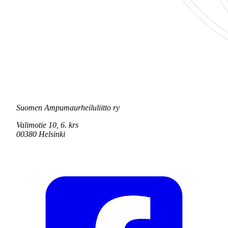
Suomen Ampumaurheiluliitto ry
Valimotie 10, 6. krs
00380 Helsinki