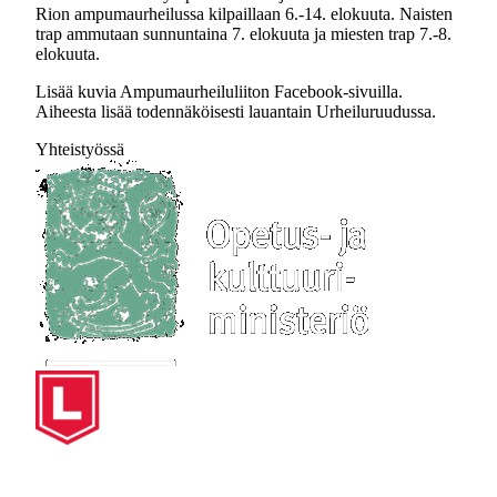
Rion ampumaurheilussa kilpaillaan 6.-14. elokuuta. Naisten
trap ammutaan sunnuntaina 7. elokuuta ja miesten trap 7.-8.
elokuuta.
Lisää kuvia Ampumaurheiluliiton Facebook-sivuilla.
Aiheesta lisää todennäköisesti lauantain Urheiluruudussa.
Yhteistyössä