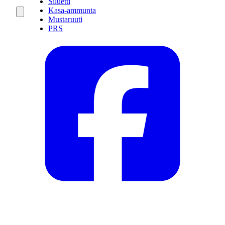
Siluetti
Kasa-ammunta
Mustaruuti
PRS