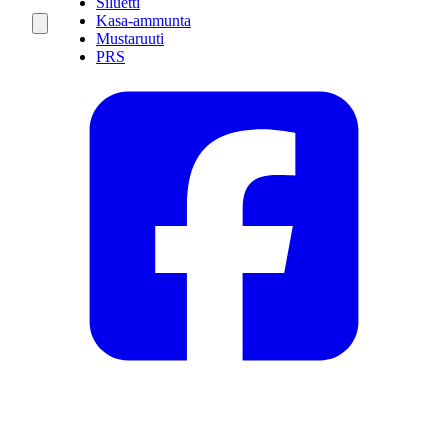
Siluetti
Kasa-ammunta
Mustaruuti
PRS