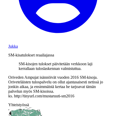
Jukka
SM-kisatulokset reaaliajassa
SM-kisojen tulokset päivitetään verkkoon laji
kerrallaan tuloslaskennan valmistuttua.
Oriveden Ampujat isännöivät vuoden 2016 SM-kisoja.
Oriveteläisten tulospalvelu on ollut ajantasaisesti netissä jo
jonkin aikaa, ja ensimmäistä kertaa he tarjoavat tämän
palvelun myös SM-kisoissa.
ks. http://tinyurl.com/mustaruuti-sm2016
Yhteistyössä