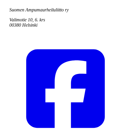
Suomen Ampumaurheiluliitto ry
Valimotie 10, 6. krs
00380 Helsinki