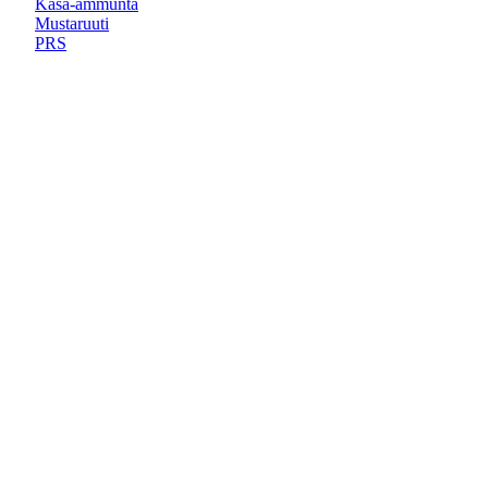
Kasa-ammunta
Mustaruuti
PRS