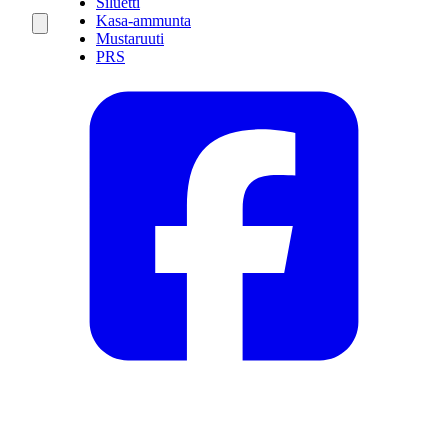
Siluetti
Kasa-ammunta
Mustaruuti
PRS