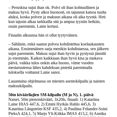
– Peruskisa sujui ihan ok. Polvi oli ihan kohtuullinen ja
makuu hyvä. Pysty alkoi huonosti, en tajunnut katsoa tuulta
aluksi, koska polven ja makuun aikana oli aika tyyntä. Heti
kun tajusin alkaa tarkkailla sitä ja ampua tyyniin hetkiin,
osuin paremmin, Laine kertasi.
Finaalin alkuunsa hän ei ollut tyytyväinen.
– Sähläsin, enkä saanut polvea kohdistettua koelaukausten
aikana. Ensimmäinen sarja menikin kohdistaessa, sen jälkeen
sujui paremmin. Makuu sujui ihan hyvin ja pystyssä jännitti
jo enemmän. Kaiken kaikkiaan ihan hyvä kisa ja mukava
päivä, vaikka tulos onkin aika huono, viime vuoden
mestaruutensa lähes kahdeksan pistettä paremmalla
tuloksella voittanut Laine sanoi.
Lauantaina ohjelmassa on miesten asentokilpailu ja naisten
makuukilpailu.
50m kiväärilajien SM-kilpailu (M ja N), 1. päivä
:
Naiset, 50m pienoiskivääri, 3x20ls, finaali: 1) Katariina
Laine HlAS 447,6, 2) Emmi Hyrkäs Hahlo 445,6, 3)
Katariina Långström KSF 435,2, 4) Pauliina Frilander-Soini
PieksA 424,1, 5) Marjo Yli-Kiikka IMAS 413,2, 6) Annika