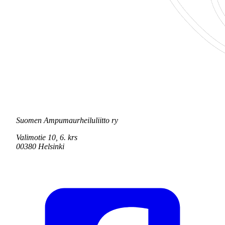
Suomen Ampumaurheiluliitto ry
Valimotie 10, 6. krs
00380 Helsinki