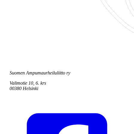
Suomen Ampumaurheiluliitto ry
Valimotie 10, 6. krs
00380 Helsinki