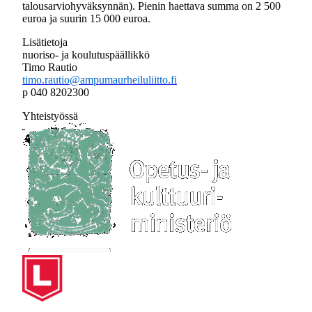
talousarviohyväksynnän). Pienin haettava summa on 2 500
euroa ja suurin 15 000 euroa.
Lisätietoja
nuoriso- ja koulutuspäällikkö
Timo Rautio
timo.rautio@ampumaurheiluliitto.fi
p 040 8202300
Yhteistyössä