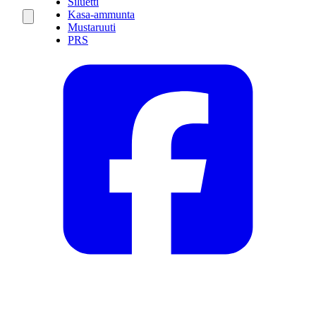
Siluetti
Kasa-ammunta
Mustaruuti
PRS