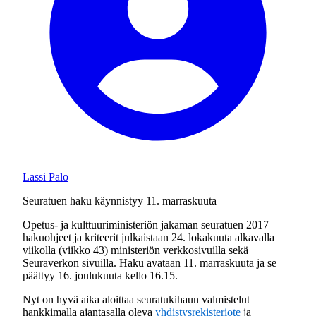
Lassi Palo
Seuratuen haku käynnistyy 11. marraskuuta
Opetus- ja kulttuuriministeriön jakaman seuratuen 2017
hakuohjeet ja kriteerit julkaistaan 24. lokakuuta alkavalla
viikolla (viikko 43) ministeriön verkkosivuilla sekä
Seuraverkon sivuilla. Haku avataan 11. marraskuuta ja se
päättyy 16. joulukuuta kello 16.15.
Nyt on hyvä aika aloittaa seuratukihaun valmistelut
hankkimalla ajantasalla oleva
yhdistysrekisteriote
ja