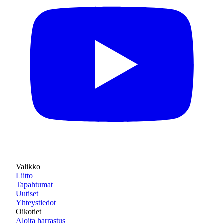
Valikko
Liitto
Tapahtumat
Uutiset
Yhteystiedot
Oikotiet
Aloita harrastus