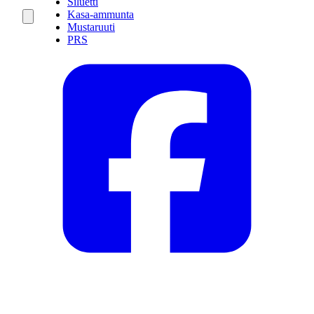
Siluetti
Kasa-ammunta
Mustaruuti
PRS