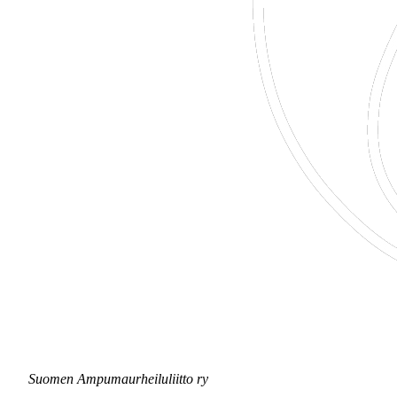
Suomen Ampumaurheiluliitto ry