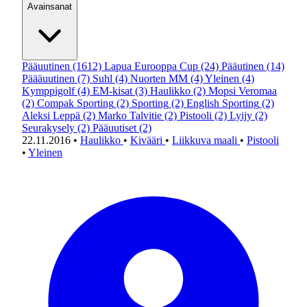
Avainsanat
Pääuutinen
(1612)
Lapua Eurooppa Cup
(24)
Pääutinen
(14)
Päääuutinen
(7)
Suhl
(4)
Nuorten MM
(4)
Yleinen
(4)
Kymppigolf
(4)
EM-kisat
(3)
Haulikko
(2)
Mopsi Veromaa
(2)
Compak Sporting
(2)
Sporting
(2)
English Sporting
(2)
Aleksi Leppä
(2)
Marko Talvitie
(2)
Pistooli
(2)
Lyijy
(2)
Seurakysely
(2)
Pääuutiset
(2)
22.11.2016
•
Haulikko
•
Kivääri
•
Liikkuva maali
•
Pistooli
•
Yleinen