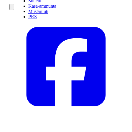
Siluetti
Kasa-ammunta
Mustaruuti
PRS