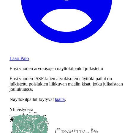
Lassi Palo
Ensi vuoden arvokisojen näyttökilpailut julkistettu
Ensi vuoden ISSF-lajien arvokisojen näyttökilpailut on
julkistettu poislukien liikkuvan maalin kisat, jotka julkaistaan
joulukuussa.
Näyttökilpailut löytyvät
täältä
.
Yhteistyössä