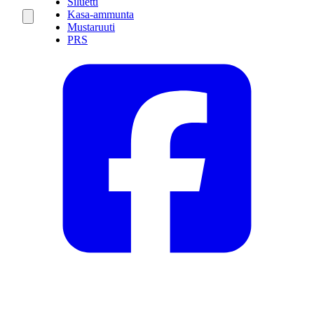
Siluetti
Kasa-ammunta
Mustaruuti
PRS