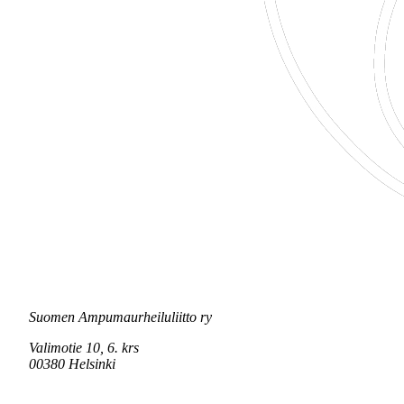
Suomen Ampumaurheiluliitto ry
Valimotie 10, 6. krs
00380 Helsinki