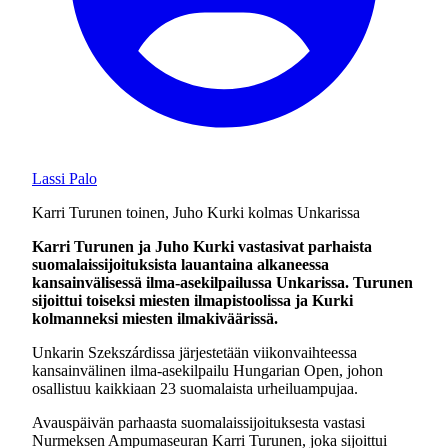
Lassi Palo
Karri Turunen toinen, Juho Kurki kolmas Unkarissa
Karri Turunen ja Juho Kurki vastasivat parhaista
suomalaissijoituksista lauantaina alkaneessa
kansainvälisessä ilma-asekilpailussa Unkarissa. Turunen
sijoittui toiseksi miesten ilmapistoolissa ja Kurki
kolmanneksi miesten ilmakiväärissä.
Unkarin Szekszárdissa järjestetään viikonvaihteessa
kansainvälinen ilma-asekilpailu Hungarian Open, johon
osallistuu kaikkiaan 23 suomalaista urheiluampujaa.
Avauspäivän parhaasta suomalaissijoituksesta vastasi
Nurmeksen Ampumaseuran Karri Turunen, joka sijoittui