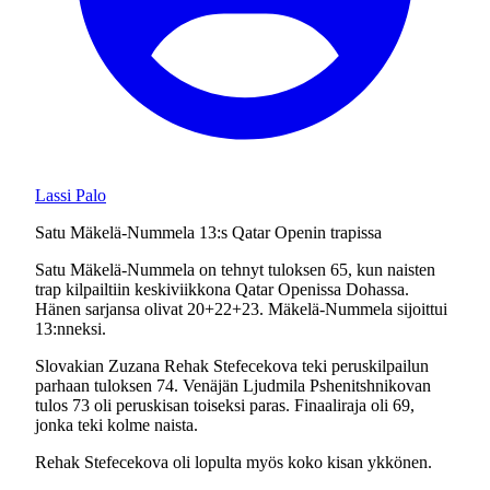
Lassi Palo
Satu Mäkelä-Nummela 13:s Qatar Openin trapissa
Satu Mäkelä-Nummela on tehnyt tuloksen 65, kun naisten
trap kilpailtiin keskiviikkona Qatar Openissa Dohassa.
Hänen sarjansa olivat 20+22+23. Mäkelä-Nummela sijoittui
13:nneksi.
Slovakian Zuzana Rehak Stefecekova teki peruskilpailun
parhaan tuloksen 74. Venäjän Ljudmila Pshenitshnikovan
tulos 73 oli peruskisan toiseksi paras. Finaaliraja oli 69,
jonka teki kolme naista.
Rehak Stefecekova oli lopulta myös koko kisan ykkönen.