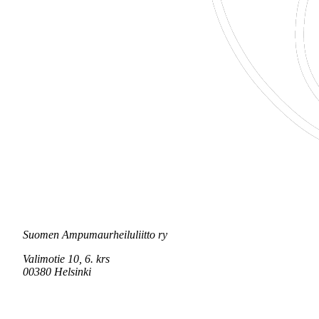
Suomen Ampumaurheiluliitto ry
Valimotie 10, 6. krs
00380 Helsinki