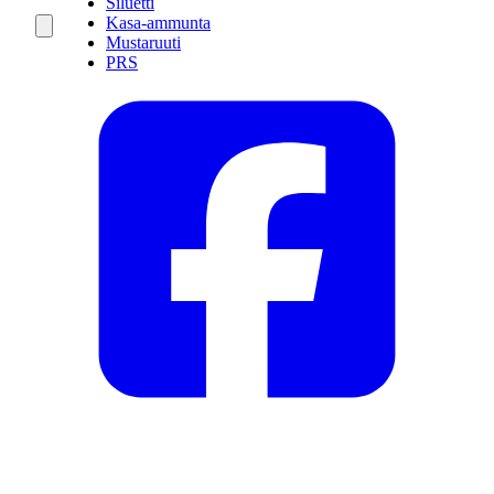
Siluetti
Kasa-ammunta
Mustaruuti
PRS