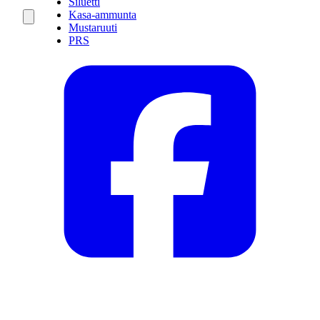
Siluetti
Kasa-ammunta
Mustaruuti
PRS