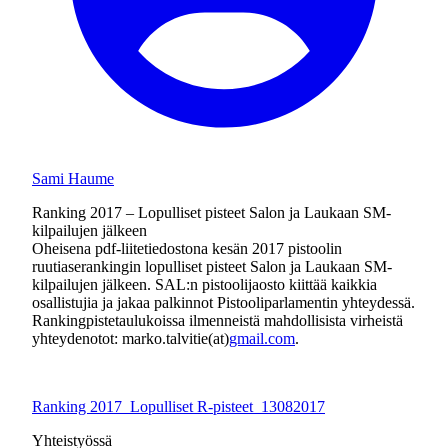
Sami Haume
Ranking 2017 – Lopulliset pisteet Salon ja Laukaan SM-
kilpailujen jälkeen
Oheisena pdf-liitetiedostona kesän 2017 pistoolin
ruutiaserankingin lopulliset pisteet Salon ja Laukaan SM-
kilpailujen jälkeen. SAL:n pistoolijaosto kiittää kaikkia
osallistujia ja jakaa palkinnot Pistooliparlamentin yhteydessä.
Rankingpistetaulukoissa ilmenneistä mahdollisista virheistä
yhteydenotot: marko.talvitie(at)
gmail.com
.
Ranking 2017_Lopulliset R-pisteet_13082017
Yhteistyössä