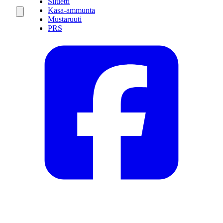
Siluetti
Kasa-ammunta
Mustaruuti
PRS