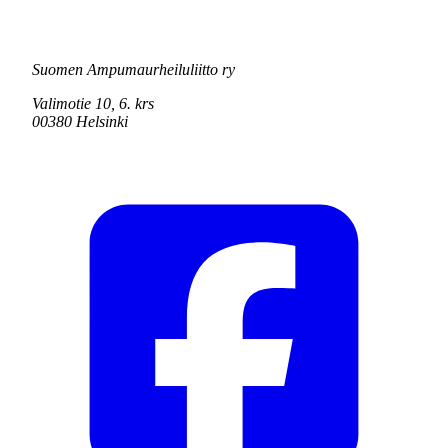
Suomen Ampumaurheiluliitto ry
Valimotie 10, 6. krs
00380 Helsinki