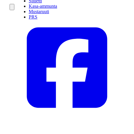
Siluetti
Kasa-ammunta
Mustaruuti
PRS