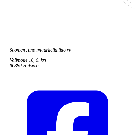
Suomen Ampumaurheiluliitto ry
Valimotie 10, 6. krs
00380 Helsinki