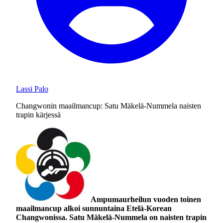
Lassi Palo
Changwonin maailmancup: Satu Mäkelä-Nummela naisten
trapin kärjessä
Ampumaurheilun vuoden toinen
maailmancup alkoi sunnuntaina Etelä-Korean
Changwonissa. Satu Mäkelä-Nummela on naisten trapin