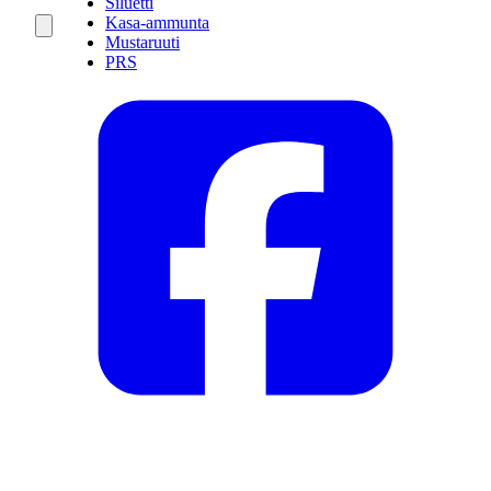
Siluetti
Kasa-ammunta
Mustaruuti
PRS