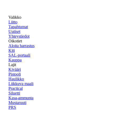
Valikko
Liitto
Tapahtumat
Uutiset
Yhteystiedot
Oikotiet
Aloita harrastus
Kiti
SAL-portaali
Kauppa
Lajit
Kivääri
Pistooli
Haulikko
Liikkuva maali
Practical
Siluetti
Kasa-ammunta
Mustaruuti
PRS