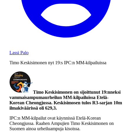
Lassi Palo
Timo Keskisimonen nyt 19:s IPC:n MM-kilpailuissa
Timo Keskisimonen on sijoittunut 19:nneksi
vammaisampumaurheilun MM-kilpailuissa Etelä-
Korean Cheongjussa. Keskisimosen tulos R3-sarjan 10m
ilmakiväärissä oli 629,3.
IPC:n MM-kilpailut ovat käynnissä Etelä-Korean
Cheongjussa. Raahen Ampujien Timo Keskisimonen on
Suomen ainoa urheiluampuja kisoissa.