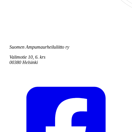
Suomen Ampumaurheiluliitto ry
Valimotie 10, 6. krs
00380 Helsinki