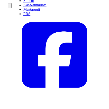
Siluetti
Kasa-ammunta
Mustaruuti
PRS