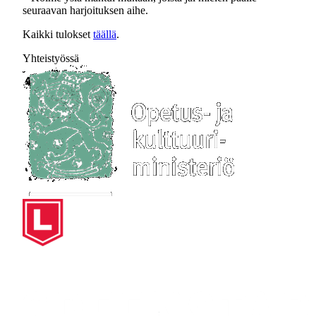
seuraavan harjoituksen aihe.
Kaikki tulokset
täällä
.
Yhteistyössä