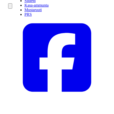
Siluetti
Kasa-ammunta
Mustaruuti
PRS