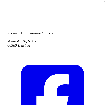
Suomen Ampumaurheiluliitto ry
Valimotie 10, 6. krs
00380 Helsinki