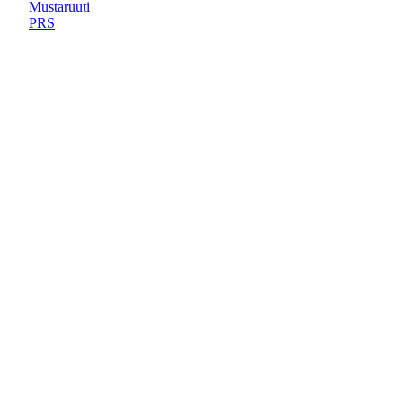
Mustaruuti
PRS