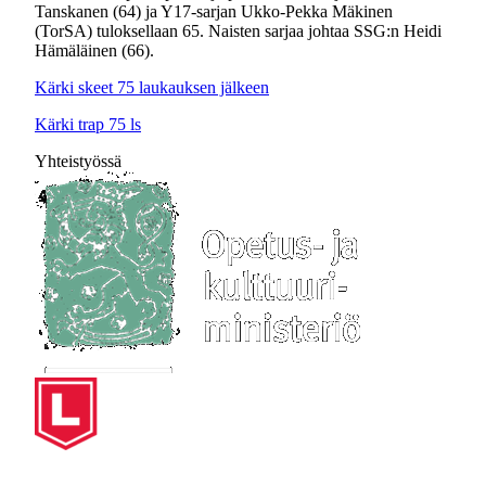
Tanskanen (64) ja Y17-sarjan Ukko-Pekka Mäkinen
(TorSA) tuloksellaan 65. Naisten sarjaa johtaa SSG:n Heidi
Hämäläinen (66).
Kärki skeet 75 laukauksen jälkeen
Kärki trap 75 ls
Yhteistyössä