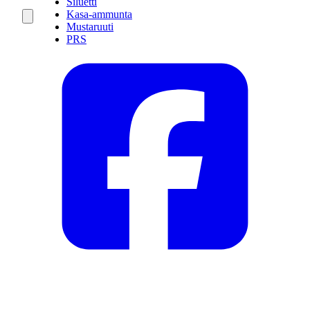
Siluetti
Kasa-ammunta
Mustaruuti
PRS