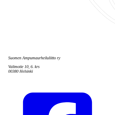
Suomen Ampumaurheiluliitto ry
Valimotie 10, 6. krs
00380 Helsinki