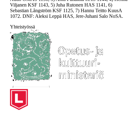
Viljanen KSF 1143, 5) Juha Rutonen HAS 1141, 6)
Sebastian Långström KSF 1125, 7) Hannu Teitto KuusA
1072. DNF: Aleksi Leppä HAS, Jere-Juhani Salo NoSA.
Yhteistyössä