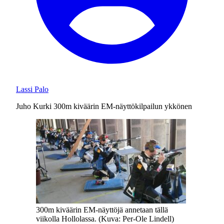
Lassi Palo
Juho Kurki 300m kiväärin EM-näyttökilpailun ykkönen
300m kiväärin EM-näyttöjä annetaan tällä
viikolla Hollolassa. (Kuva: Per-Ole Lindell)