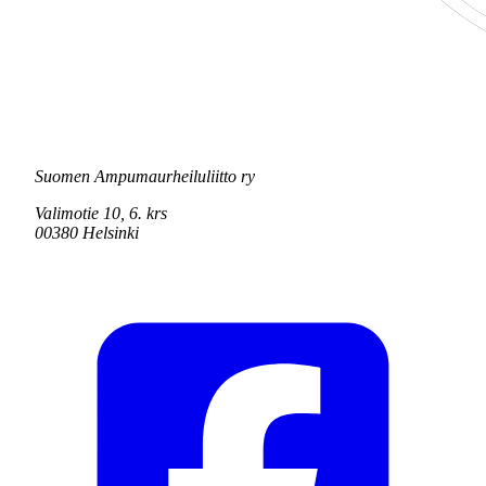
Suomen Ampumaurheiluliitto ry
Valimotie 10, 6. krs
00380 Helsinki