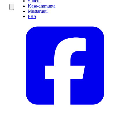
Siluetti
Kasa-ammunta
Mustaruuti
PRS