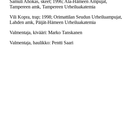
Samuli Ahokas, skeet; 1996; Ala-Hämeen Ampujat,
Tampereen amk, Tampereen Urheiluakatemia
Vili Kopra, trap; 1998; Orimattilan Seudun Urheiluampujat,
Lahden amk, Päijät-Hämeen Urheiluakatemia
Valmentaja, kivääri: Marko Tanskanen
Valmentaja, haulikko: Pentti Saari