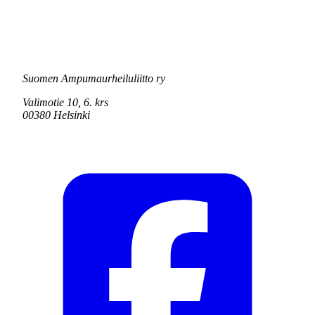
Suomen Ampumaurheiluliitto ry
Valimotie 10, 6. krs
00380 Helsinki