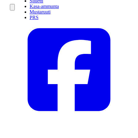
Siluetti
Kasa-ammunta
Mustaruuti
PRS