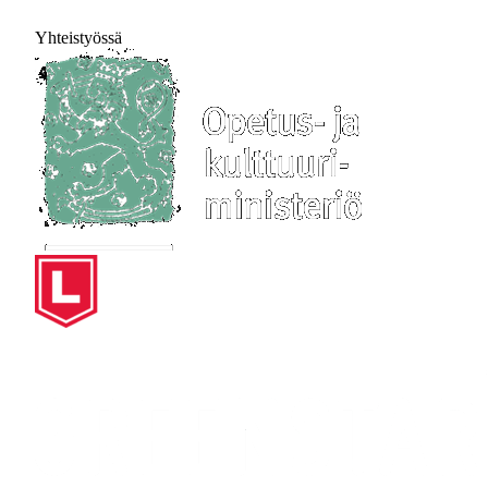
Yhteistyössä