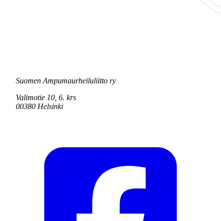
Suomen Ampumaurheiluliitto ry
Valimotie 10, 6. krs
00380 Helsinki