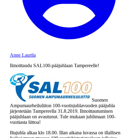
Anne Laurila
Ilmoittaudu SAL100-pääjuhlaan Tampereelle!
Suomen
Ampumaurheiluliiton 100-vuotisjuhlavuoden pääjuhla
järjestetään Tampereella 31.8.2019. Ilmoittautuminen
pääjuhlaan on avautunut. Tule mukaan juhlimaan 100-
vuotiasta liittoa!
Iltajuhla alkaa klo 18.00. Illan aikana luvassa on illallisen