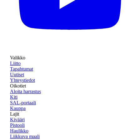
Valikko
Liitto
Tapahtumat
Uutiset
Yhteystiedot
Oikotiet
Aloita harrastus
Kiti
SAL-portaali
Kauppa
Lajit
Kivääri
Pistooli
Haulikko
Liikkuva maali