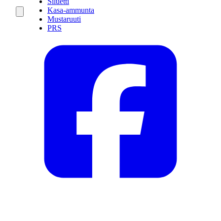
Siluetti
Kasa-ammunta
Mustaruuti
PRS