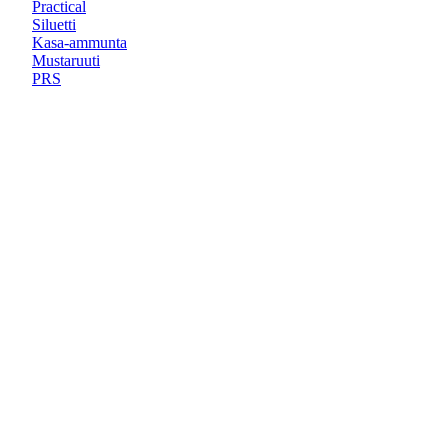
Practical
Siluetti
Kasa-ammunta
Mustaruuti
PRS