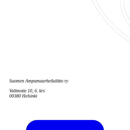
Suomen Ampumaurheiluliitto ry
Valimotie 10, 6. krs
00380 Helsinki