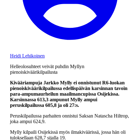
Heidi Lehikoinen
Helleolosuhteet veivät puhdin Myllyn
pienoiskiväärikilpailusta
Kivääriampuja Jarkko Mylly ei onnistunut R6-luokan
pienoiskiväärikilpailussa edellispäivän karsinnan tavoin
para-ampumaurheilun maailmancupissa Osijekissa.
Karsinnassa 613,3 ampunut Mylly ampui
peruskilpailussa 605,8 ja oli 27:s.
Peruskilpailussa parhaiten onnistui Saksan Natascha Hiltrop,
joka ampui 624,9.
Mylly kilpaili Osijekissä myös ilmakiväärissä, jossa hän oli
tuloksellaan 628,7 sijalla 19.