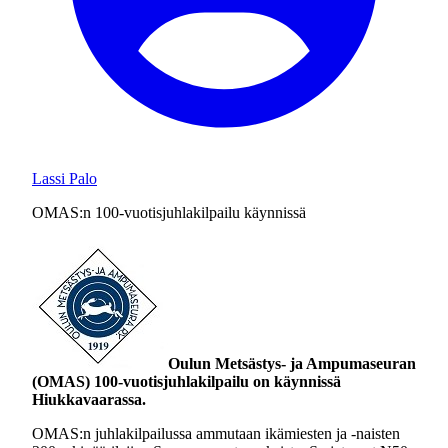
Lassi Palo
OMAS:n 100-vuotisjuhlakilpailu käynnissä
Oulun Metsästys- ja Ampumaseuran
(OMAS) 100-vuotisjuhlakilpailu on käynnissä
Hiukkavaarassa.
OMAS:n juhlakilpailussa ammutaan ikämiesten ja -naisten