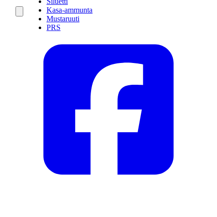
Siluetti
Kasa-ammunta
Mustaruuti
PRS