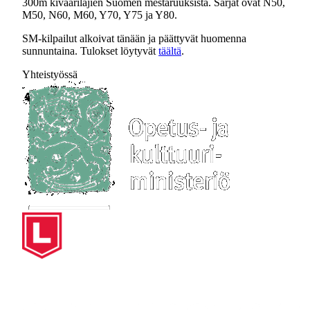
300m kiväärilajien Suomen mestaruuksista. Sarjat ovat N50,
M50, N60, M60, Y70, Y75 ja Y80.
SM-kilpailut alkoivat tänään ja päättyvät huomenna
sunnuntaina. Tulokset löytyvät
täältä
.
Yhteistyössä