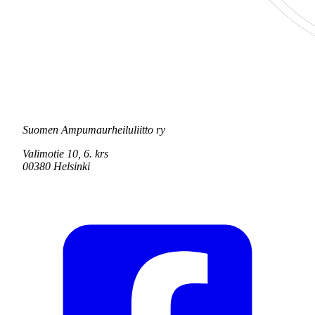
Suomen Ampumaurheiluliitto ry
Valimotie 10, 6. krs
00380 Helsinki