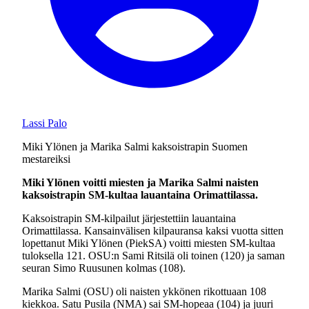
Lassi Palo
Miki Ylönen ja Marika Salmi kaksoistrapin Suomen
mestareiksi
Miki Ylönen voitti miesten ja Marika Salmi naisten
kaksoistrapin SM-kultaa lauantaina Orimattilassa.
Kaksoistrapin SM-kilpailut järjestettiin lauantaina
Orimattilassa. Kansainvälisen kilpauransa kaksi vuotta sitten
lopettanut Miki Ylönen (PiekSA) voitti miesten SM-kultaa
tuloksella 121. OSU:n Sami Ritsilä oli toinen (120) ja saman
seuran Simo Ruusunen kolmas (108).
Marika Salmi (OSU) oli naisten ykkönen rikottuaan 108
kiekkoa. Satu Pusila (NMA) sai SM-hopeaa (104) ja juuri