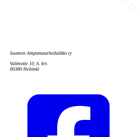
Suomen Ampumaurheiluliitto ry
Valimotie 10, 6. krs
00380 Helsinki