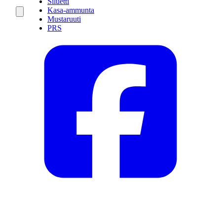
Siluetti
Kasa-ammunta
Mustaruuti
PRS