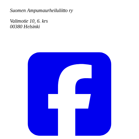
Suomen Ampumaurheiluliitto ry
Valimotie 10, 6. krs
00380 Helsinki