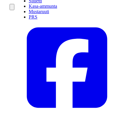
Siluetti
Kasa-ammunta
Mustaruuti
PRS