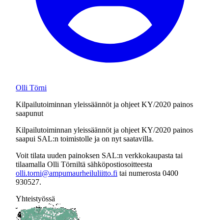
Olli Törni
Kilpailutoiminnan yleissäännöt ja ohjeet KY/2020 painos
saapunut
Kilpailutoiminnan yleissäännöt ja ohjeet KY/2020 painos
saapui SAL:n toimistolle ja on nyt saatavilla.
Voit tilata uuden painoksen SAL:n verkkokaupasta tai
tilaamalla Olli Törniltä sähköpostiosoitteesta
olli.torni@ampumaurheiluliitto.fi
tai numerosta 0400
930527.
Yhteistyössä