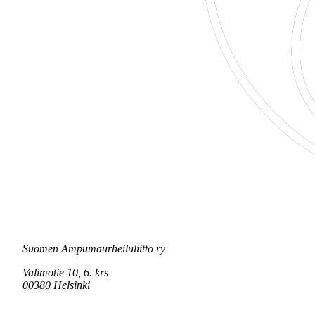
Suomen Ampumaurheiluliitto ry
Valimotie 10, 6. krs
00380 Helsinki