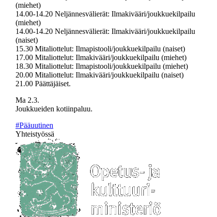
(miehet)
14.00-14.20 Neljännesvälierät: Ilmakivääri/joukkuekilpailu
(miehet)
14.00-14.20 Neljännesvälierät: Ilmakivääri/joukkuekilpailu
(naiset)
15.30 Mitaliottelut: Ilmapistooli/joukkuekilpailu (naiset)
17.00 Mitaliottelut: Ilmakivääri/joukkuekilpailu (miehet)
18.30 Mitaliottelut: Ilmapistooli/joukkuekilpailu (miehet)
20.00 Mitaliottelut: Ilmakivääri/joukkuekilpailu (naiset)
21.00 Päättäjäiset.
Ma 2.3.
Joukkueiden kotiinpaluu.
#Pääuutinen
Yhteistyössä