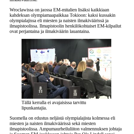
Wroclawissa on jaossa EM-mitalien lisäksi kaikkiaan
kahdeksan olympiamaapaikkaa Tokioon: kaksi kussakin
olympialajissa eli miesten ja naisten ilmakiväärissä ja
ilmapistoolissa. Ilmapistoolin henkilökohtaiset EM-kilpailut
ovat perjantaina ja ilmakiväärin lauantaina.
Tällä kerralla ei avajaisissa tarvittu
lipunkantajia.
Suomella on edustus neljästä olympialajista kolmessa eli
miesten ja naisten ilmakiväärissä sekä miesten
ilmapistoolissa. Ampumaurheiluliiton valmennuksen johtaja