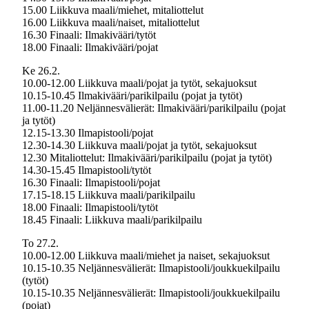
15.00 Liikkuva maali/miehet, mitaliottelut
16.00 Liikkuva maali/naiset, mitaliottelut
16.30 Finaali: Ilmakivääri/tytöt
18.00 Finaali: Ilmakivääri/pojat
Ke 26.2.
10.00-12.00 Liikkuva maali/pojat ja tytöt, sekajuoksut
10.15-10.45 Ilmakivääri/parikilpailu (pojat ja tytöt)
11.00-11.20 Neljännesvälierät: Ilmakivääri/parikilpailu (pojat
ja tytöt)
12.15-13.30 Ilmapistooli/pojat
12.30-14.30 Liikkuva maali/pojat ja tytöt, sekajuoksut
12.30 Mitaliottelut: Ilmakivääri/parikilpailu (pojat ja tytöt)
14.30-15.45 Ilmapistooli/tytöt
16.30 Finaali: Ilmapistooli/pojat
17.15-18.15 Liikkuva maali/parikilpailu
18.00 Finaali: Ilmapistooli/tytöt
18.45 Finaali: Liikkuva maali/parikilpailu
To 27.2.
10.00-12.00 Liikkuva maali/miehet ja naiset, sekajuoksut
10.15-10.35 Neljännesvälierät: Ilmapistooli/joukkuekilpailu
(tytöt)
10.15-10.35 Neljännesvälierät: Ilmapistooli/joukkuekilpailu
(pojat)