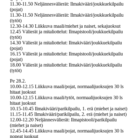
11.30-11.50 Neljännesvälierät: Ilmakivääri/joukkuekilpailu
(pojat)
11.30-11.50 Neljännesvälierät: Ilmakivääri/joukkuekilpailu
(tytöt)
12.30-14.30 Liikkuva maali/miehet ja naiset, sekajuoksut
12.45 Välierät ja mitaliottelut: Ilmapistooli/joukkuekilpailu
(tytöt)
14.30 Välierät ja mitaliottelut: Ilmakivääri/joukkuekilpailu
(pojat)
16.15 Välierät ja mitaliottelut: Ilmapistooli/joukkuekilpailu
(pojat)
18.00 Välierät ja mitaliottelut: Ilmakivääri/joukkuekilpailu
(tytöt)
Pe 28.2.
10.00-12.15 Liikkuva maali/pojat, normaalijuoksujen 30 ls
hitaat juoksut
10.00-12.15 Liikkuva maali/tytöt, normaalijuoksujen 30 ls
hitaat juoksut
10.15-10.45 Ilmakivääri/parikilpailu, 1. erä (miehet ja naiset)
11.15-11.45 Ilmakivääri/parikilpailu, 2. erä (miehet ja naiset)
12.00-12.20 Neljännesvälierät: Ilmapistooli/parikilpailu
(miehet ja naiset)
12.45-14.45 Liikkuva maali/pojat, normaalijuoksujen 30 ls
nopeat juoksut