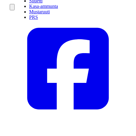
Siluetti
Kasa-ammunta
Mustaruuti
PRS