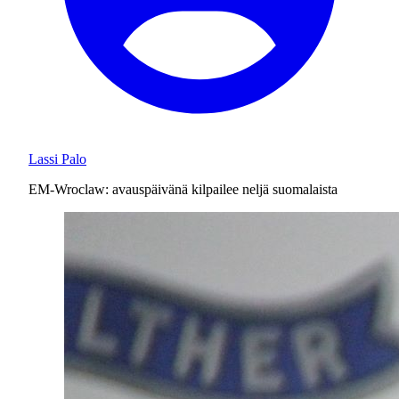
Lassi Palo
EM-Wroclaw: avauspäivänä kilpailee neljä suomalaista