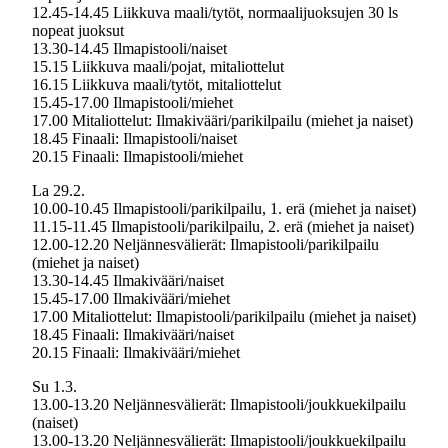
12.45-14.45 Liikkuva maali/tytöt, normaalijuoksujen 30 ls
nopeat juoksut
13.30-14.45 Ilmapistooli/naiset
15.15 Liikkuva maali/pojat, mitaliottelut
16.15 Liikkuva maali/tytöt, mitaliottelut
15.45-17.00 Ilmapistooli/miehet
17.00 Mitaliottelut: Ilmakivääri/parikilpailu (miehet ja naiset)
18.45 Finaali: Ilmapistooli/naiset
20.15 Finaali: Ilmapistooli/miehet
La 29.2.
10.00-10.45 Ilmapistooli/parikilpailu, 1. erä (miehet ja naiset)
11.15-11.45 Ilmapistooli/parikilpailu, 2. erä (miehet ja naiset)
12.00-12.20 Neljännesvälierät: Ilmapistooli/parikilpailu
(miehet ja naiset)
13.30-14.45 Ilmakivääri/naiset
15.45-17.00 Ilmakivääri/miehet
17.00 Mitaliottelut: Ilmapistooli/parikilpailu (miehet ja naiset)
18.45 Finaali: Ilmakivääri/naiset
20.15 Finaali: Ilmakivääri/miehet
Su 1.3.
13.00-13.20 Neljännesvälierät: Ilmapistooli/joukkuekilpailu
(naiset)
13.00-13.20 Neljännesvälierät: Ilmapistooli/joukkuekilpailu