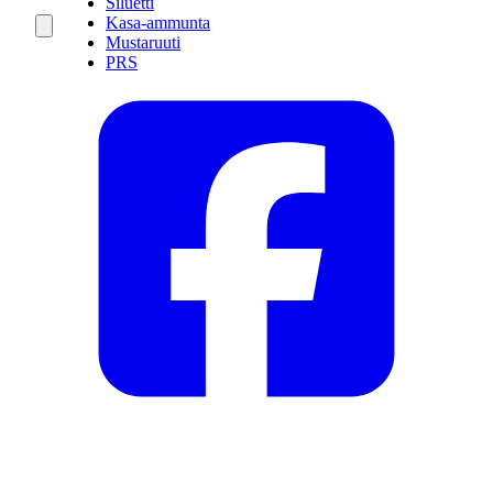
Siluetti
Kasa-ammunta
Mustaruuti
PRS