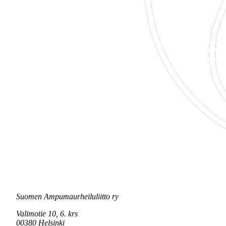
Suomen Ampumaurheiluliitto ry
Valimotie 10, 6. krs
00380 Helsinki