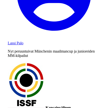
Lassi Palo
Nyt peruuntuivat Münchenin maailmancup ja junioreiden
MM-kilpailut
Kansainvälinen