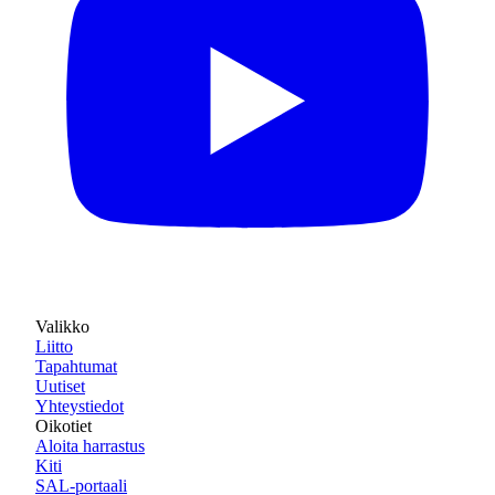
Valikko
Liitto
Tapahtumat
Uutiset
Yhteystiedot
Oikotiet
Aloita harrastus
Kiti
SAL-portaali