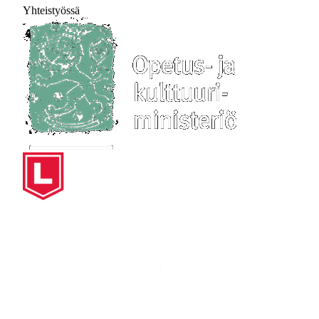
Yhteistyössä