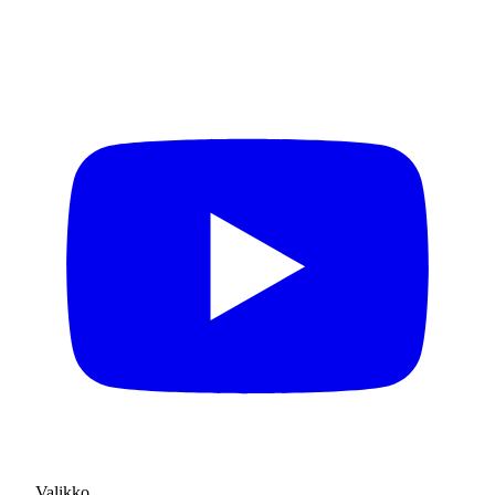
Valikko