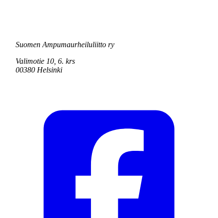
Suomen Ampumaurheiluliitto ry
Valimotie 10, 6. krs
00380 Helsinki