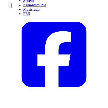
Siluetti
Kasa-ammunta
Mustaruuti
PRS