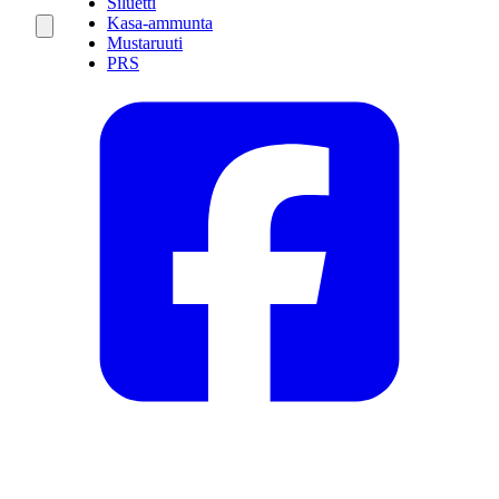
Siluetti
Kasa-ammunta
Mustaruuti
PRS