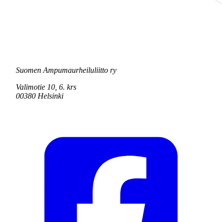
Suomen Ampumaurheiluliitto ry
Valimotie 10, 6. krs
00380 Helsinki