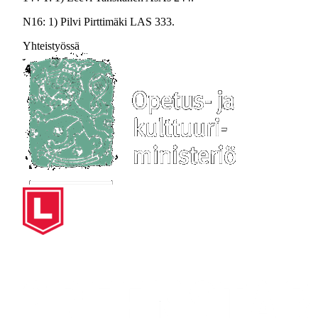
N16: 1) Pilvi Pirttimäki LAS 333.
Yhteistyössä