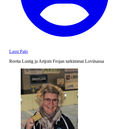
Lassi Palo
Reetta Lustig ja Artjom Frojan tarkimmat Loviisassa