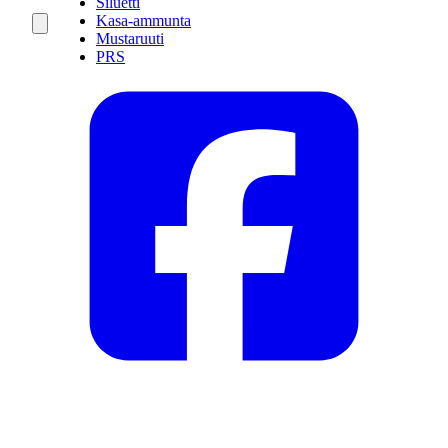
Siluetti
Kasa-ammunta
Mustaruuti
PRS