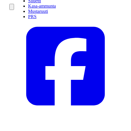
Siluetti
Kasa-ammunta
Mustaruuti
PRS