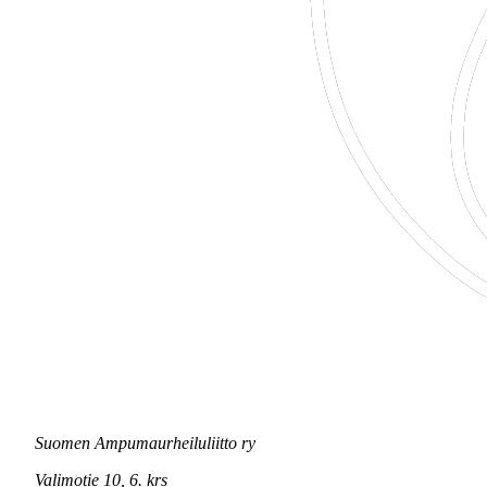
Suomen Ampumaurheiluliitto ry
Valimotie 10, 6. krs