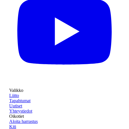
Valikko
Liitto
Tapahtumat
Uutiset
Yhteystiedot
Oikotiet
Aloita harrastus
Kiti