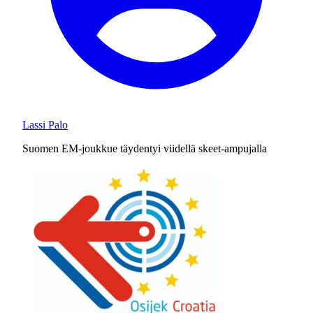
Lassi Palo
Suomen EM-joukkue täydentyi viidellä skeet-ampujalla