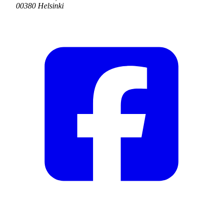
00380 Helsinki