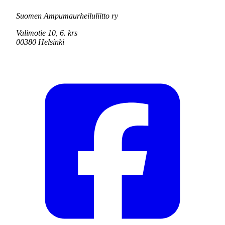
Suomen Ampumaurheiluliitto ry
Valimotie 10, 6. krs
00380 Helsinki