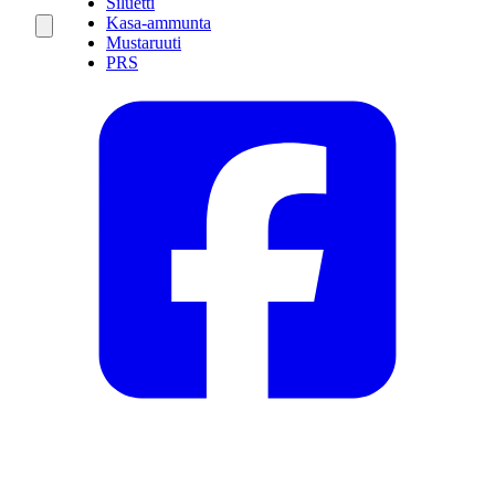
Siluetti
Kasa-ammunta
Mustaruuti
PRS