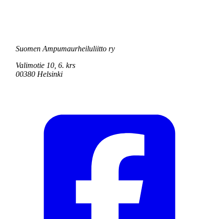
Suomen Ampumaurheiluliitto ry
Valimotie 10, 6. krs
00380 Helsinki