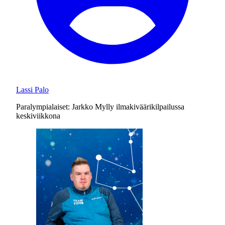
Lassi Palo
Paralympialaiset: Jarkko Mylly ilmakiväärikilpailussa
keskiviikkona