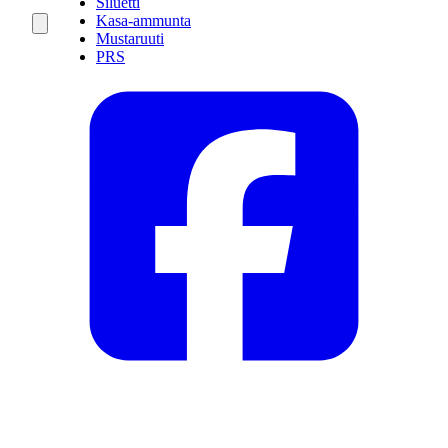
Siluetti
Kasa-ammunta
Mustaruuti
PRS