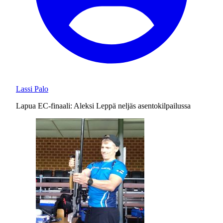
Lassi Palo
Lapua EC-finaali: Aleksi Leppä neljäs asentokilpailussa