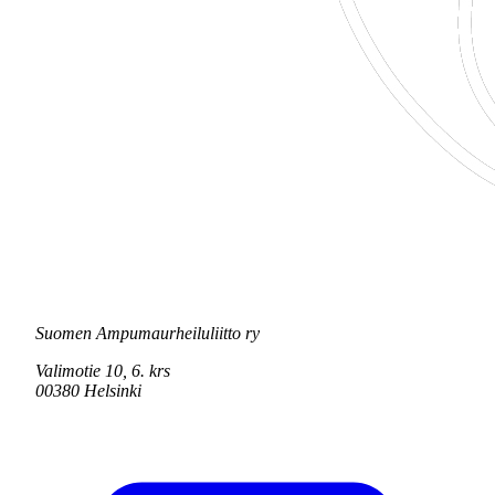
Suomen Ampumaurheiluliitto ry
Valimotie 10, 6. krs
00380 Helsinki