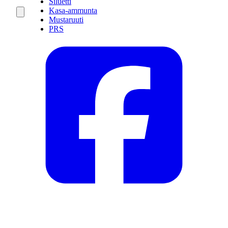
Siluetti
Kasa-ammunta
Mustaruuti
PRS