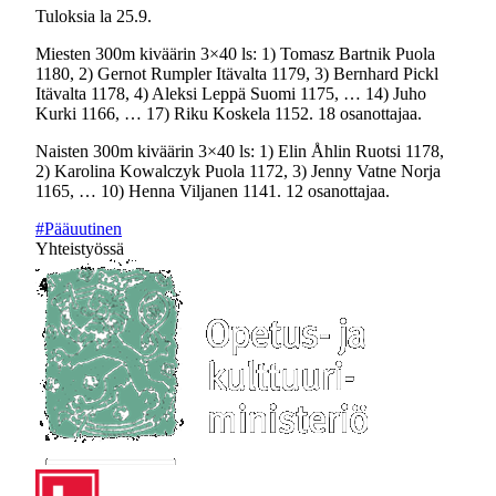
Tuloksia la 25.9.
Miesten 300m kiväärin 3×40 ls: 1) Tomasz Bartnik Puola
1180, 2) Gernot Rumpler Itävalta 1179, 3) Bernhard Pickl
Itävalta 1178, 4) Aleksi Leppä Suomi 1175, … 14) Juho
Kurki 1166, … 17) Riku Koskela 1152. 18 osanottajaa.
Naisten 300m kiväärin 3×40 ls: 1) Elin Åhlin Ruotsi 1178,
2) Karolina Kowalczyk Puola 1172, 3) Jenny Vatne Norja
1165, … 10) Henna Viljanen 1141. 12 osanottajaa.
#Pääuutinen
Yhteistyössä