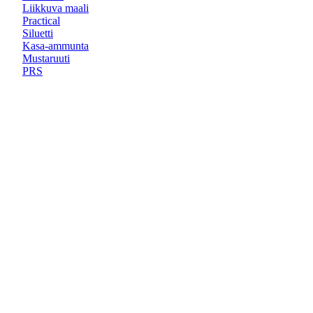
Liikkuva maali
Practical
Siluetti
Kasa-ammunta
Mustaruuti
PRS